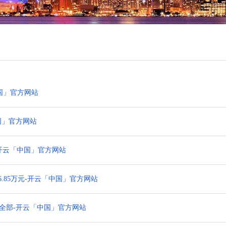
国」官方网站
中国」官方网站
-开云「中国」官方网站
6.85万元-开云「中国」官方网站
全部-开云「中国」官方网站