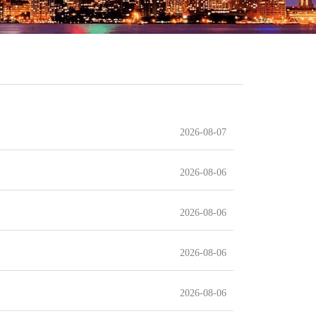
2026-08-07
2026-08-06
2026-08-06
2026-08-06
2026-08-06