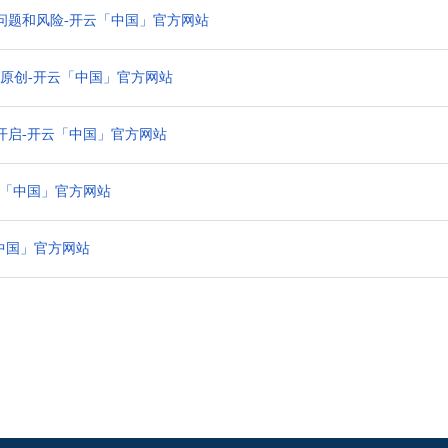
问题和风险-开云「中国」官方网站
经原创-开云「中国」官方网站
开启-开云「中国」官方网站
云「中国」官方网站
中国」官方网站